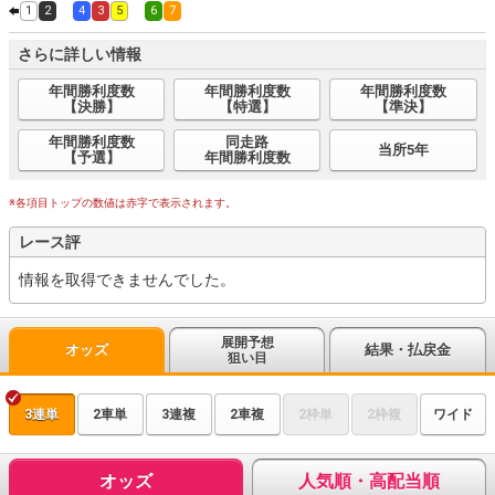
1
2
4
3
5
6
7
さらに詳しい情報
年間勝利度数
年間勝利度数
年間勝利度数
【決勝】
【特選】
【準決】
年間勝利度数
同走路
当所5年
【予選】
年間勝利度数
※各項目トップの数値は赤字で表示されます。
レース評
情報を取得できませんでした。
展開予想
オッズ
結果・払戻金
狙い目
3連単
2車単
3連複
2車複
2枠単
2枠複
ワイド
オッズ
人気順・高配当順