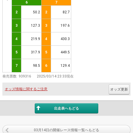
6
7
2
50.2
2
82.7
3
127.3
3
197.6
4
219.9
4
430.3
5
317.9
5
449.5
7
98.5
6
129.4
発売票数
939316
2025/03/14 23:33現在
オッズ情報に関するご注意
オッズ更新
出走表へもどる
03月14日の開催レース情報一覧へもどる