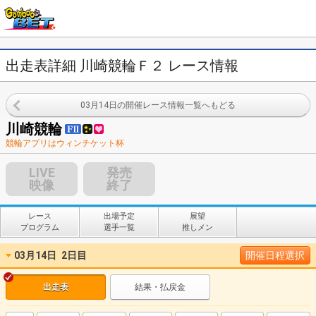
出走表詳細 川崎競輪Ｆ２ レース情報
03月14日の開催レース情報一覧へもどる
川崎競輪
競輪アプリはウィンチケット杯
LIVE
発売
映像
終了
レース
出場予定
展望
プログラム
選手一覧
推しメン
03月14日
2日目
開催日程選択
出走表
結果・払戻金