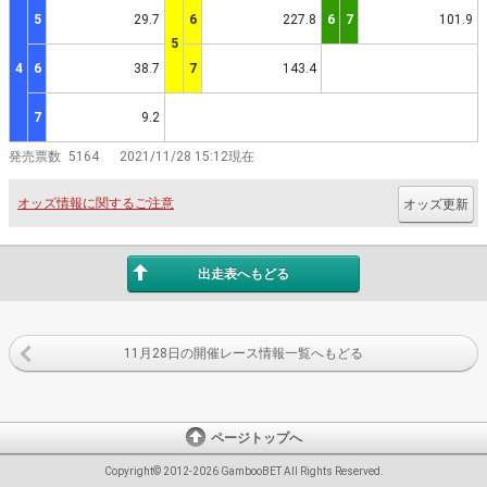
5
29.7
6
227.8
6
7
101.9
5
4
6
38.7
7
143.4
7
9.2
発売票数
5164
2021/11/28 15:12現在
オッズ情報に関するご注意
オッズ更新
出走表へもどる
11月28日の開催レース情報一覧へもどる
ページトップへ
Copyright© 2012-2026 GambooBET All Rights Reserved.