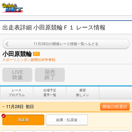
出走表詳細 小田原競輪Ｆ１ レース情報
11月28日の開催レース情報一覧へもどる
小田原競輪
スポーツニッポン新聞社杯争奪戦
LIVE
発売
映像
終了
レース
出場予定
展望
プログラム
選手一覧
推しメン
11月28日
初日
開催日程選択
出走表
結果・払戻金