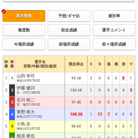
基本情報
予想/ギヤ比
連対率
着度数
前走成績
選手コメント
今場所成績
前場所成績
前々場所成績
枠
車
選手名
競走得点
S
B
逃
捲
差
マ
番
番
府県/年齢/期別/級班
山田 幸司
1
1
99.38
3
0
0
0
5
1
神奈川/49/78/S2
伊藤 健詞
2
2
100.68
1
0
0
0
4
5
石 川/51/68/S2
石川 裕二
3
3
97.45
0
0
0
0
0
0
茨 城/37/99/S2
青野 将大
4
4
104.38
1
17
7
4
0
0
神奈川/27/117/S2
小島 歩
5
5
96.60
0
0
0
0
0
1
神奈川/32/97/S2
植原 琢也