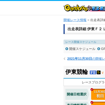
開催レース情報
出走表詳
出走表詳細 伊東Ｆ２ 
レース開催スケジュール
開催スケジュール
G
2021年11月30日
の開催
伊東競輪
Ｖ
レースプログラ
11月30
開催日程選択
初日