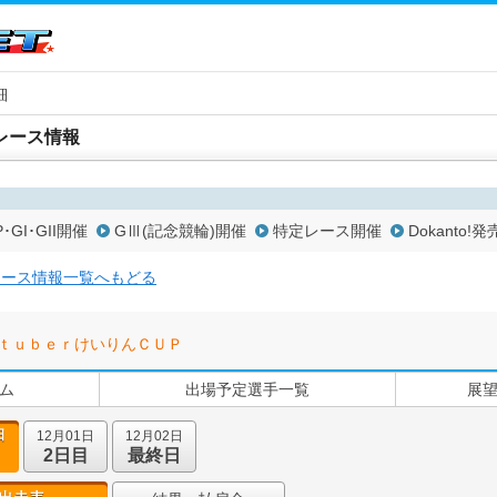
細
レース情報
P･GI･GII開催
GⅢ(記念競輪)開催
特定レース開催
Dokanto!発
レース情報一覧へもどる
ｔｕｂｅｒけいりんＣＵＰ
ム
出場予定選手一覧
展
日
12月01日
12月02日
2日目
最終日