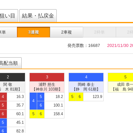
狙い目
結果・払戻金
車単
3連複
2車複
2枠単
2
発売票数：16687
2021/11/30 
高配当順
2
3
4
5
関 敬
浦野 慈生
岡崎 泰士
成田 恭
 木 81期】
【神奈川 103期】
【静 岡 61期】
【福 島 9
4
16.3
5
18.2
5
6
123.9
4
5
35.7
6
100.1
6
60.1
5
6
158.4
5
45.1
6
82.8