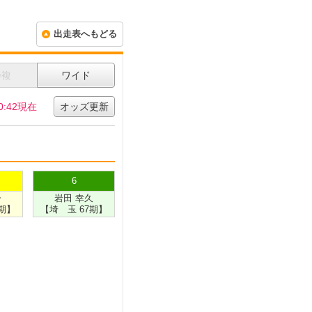
出走表へもどる
枠複
ワイド
20:42現在
オッズ更新
6
一
岩田 幸久
4期】
【埼 玉 67期】