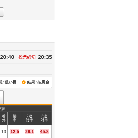
20:40
20:35
投票締切
想･狙い目
結果･払戻金
年
成績
着
勝
2連
3連
外
率
対率
対率
13
12.5
29.1
45.8