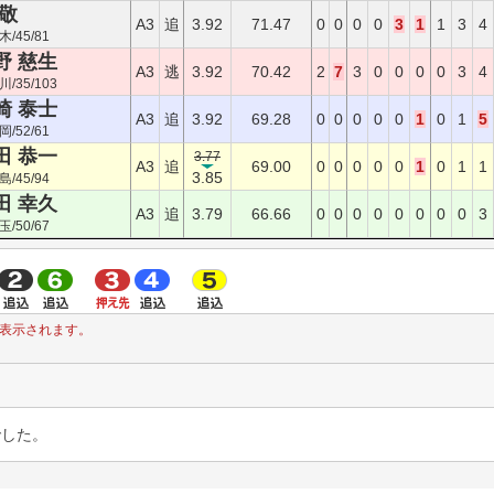
 敬
A3
追
3.92
71.47
0
0
0
0
3
1
1
3
4
/45/81
野 慈生
A3
逃
3.92
70.42
2
7
3
0
0
0
0
3
4
/35/103
崎 泰士
A3
追
3.92
69.28
0
0
0
0
0
1
0
1
5
/52/61
田 恭一
3.77
A3
追
69.00
0
0
0
0
0
1
0
1
1
3.85
/45/94
田 幸久
A3
追
3.79
66.66
0
0
0
0
0
0
0
0
3
/50/67
表示されます。
でした。