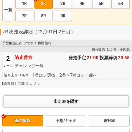
1R
2R
3R
4R
5R
6R
一覧
7R
8R
9R
2R 出走表詳細（12月01日 2日目）
予想担当記者
アオケイ 梅田 浩行
情報提供
ひかり・小田競
2
逃走善方
発走予定
21:00
投票締切
20:55
チャレンジ一般
レース
1着はチ選抜、2着〜7着はチ一般へ
勝ち上がり条件
【誘導員】二藤 元太 Ａ１
基本情報
予想/ギヤ比
連対率