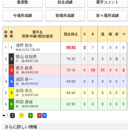
着度数
前走成績
選手コメント
今場所成績
前場所成績
前々場所成績
枠
車
選手名
競走得点
S
B
逃
捲
差
マ
番
番
府県/年齢/期別/級班
浦野 慈生
1
1
70.42
2
7
3
0
0
0
神奈川/35/103/A3
青山 佐知男
2
2
70.33
1
0
0
0
3
1
千 葉/48/81/A3
善方 政美
3
3
70.16
0
13
11
0
0
2
福 島/46/82/A3
成田 恭一
4
4
69.00
0
0
0
0
0
1
福 島/45/94/A3
岩田 幸久
5
5
66.66
0
0
0
0
0
0
埼 玉/50/67/A3
阿部 康雄
6
6
62.92
0
0
0
0
0
0
新 潟/54/68/A3
1
2
5
6
3
4
さらに詳しい情報