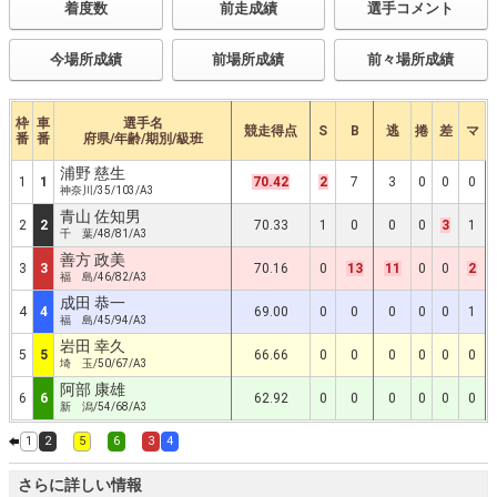
着度数
前走成績
選手コメント
今場所成績
前場所成績
前々場所成績
枠
車
選手名
競走得点
S
B
逃
捲
差
マ
番
番
府県/年齢/期別/級班
浦野 慈生
1
1
70.42
2
7
3
0
0
0
神奈川/35/103/A3
青山 佐知男
2
2
70.33
1
0
0
0
3
1
千 葉/48/81/A3
善方 政美
3
3
70.16
0
13
11
0
0
2
福 島/46/82/A3
成田 恭一
4
4
69.00
0
0
0
0
0
1
福 島/45/94/A3
岩田 幸久
5
5
66.66
0
0
0
0
0
0
埼 玉/50/67/A3
阿部 康雄
6
6
62.92
0
0
0
0
0
0
新 潟/54/68/A3
1
2
5
6
3
4
さらに詳しい情報