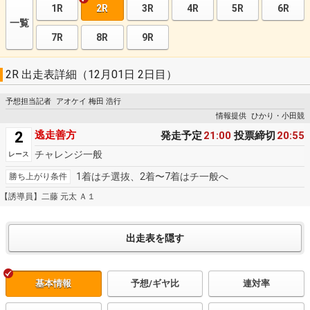
1R
2R
3R
4R
5R
6R
一覧
7R
8R
9R
2R 出走表詳細（12月01日 2日目）
予想担当記者
アオケイ 梅田 浩行
情報提供
ひかり・小田競
2
逃走善方
発走予定
21:00
投票締切
20:55
チャレンジ一般
レース
1着はチ選抜、2着〜7着はチ一般へ
勝ち上がり条件
【誘導員】二藤 元太 Ａ１
基本情報
予想/ギヤ比
連対率