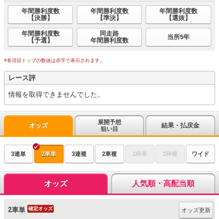
年間勝利度数
年間勝利度数
年間勝利度数
【決勝】
【準決】
【選抜】
年間勝利度数
同走路
当所5年
【予選】
年間勝利度数
※各項目トップの数値は赤字で表示されます。
レース評
情報を取得できませんでした。
展開予想
オッズ
結果・払戻金
狙い目
3連単
2車単
3連複
2車複
2枠単
2枠複
ワイド
オッズ
人気順・高配当順
2車単
確定オッズ
オッズ更新