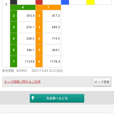
1
6
7
2
470.4
2
417.3
3
676.1
3
689.3
4
298.5
4
719.3
5
346.1
5
434.1
7
1124.8
6
1178.4
発売票数
329953
2021/12/02 22:21現在
オッズ情報に関するご注意
オッズ更新
出走表へもどる