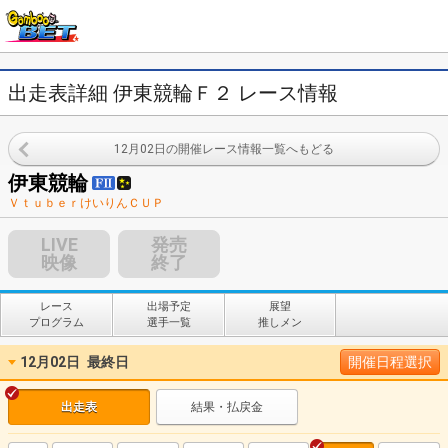
出走表詳細 伊東競輪Ｆ２ レース情報
12月02日の開催レース情報一覧へもどる
伊東競輪
ＶｔｕｂｅｒけいりんＣＵＰ
LIVE
発売
映像
終了
レース
出場予定
展望
プログラム
選手一覧
推しメン
12月02日
最終日
開催日程選択
出走表
結果・払戻金