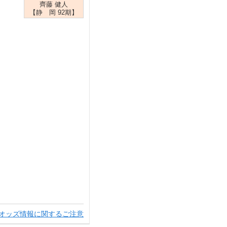
齊藤 健人
【静 岡 92期】
オッズ情報に関するご注意