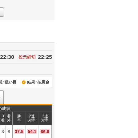
22:30
22:25
投票締切
想･狙い目
結果･払戻金
年
の成績
3
着
勝
2連
3連
着
外
率
対率
対率
3
8
37.5
54.1
66.6