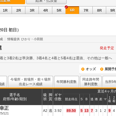
出走表
結果・払戻金
6R
1R
2R
3R
4R
5R
7R
8R
9R
20日 初日）
宣成
情報提供
ひかり・小田競
選
発走予定
2着と3着2名は準決勝、3着4名と4着と5着4名は選抜、その他は一般へ
オッズ
展開予
今場所・前場所・前々場所
同走路年間
年間勝利度数
当所5
成績
出走レース成績
勝利度数
直近4ヶ月
選手名
級
脚
ギヤ
1
2
府県/年齢/期別
班
質
倍数
競走得点
S
B
逃
捲
差
マ
着
着
 幸正
A2
逃
3.92
89.50
5
13
7
3
1
2
9
4
5/121