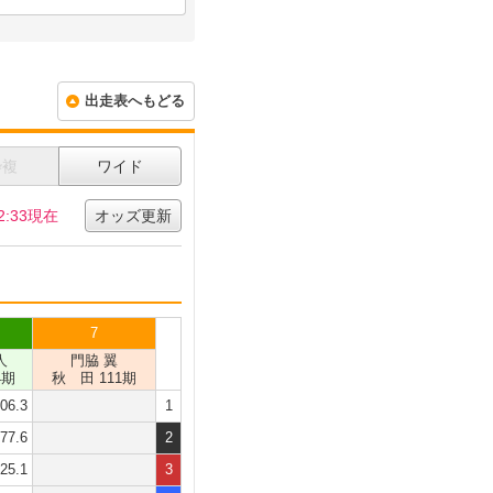
出走表へもどる
枠複
ワイド
22:33現在
オッズ更新
7
人
門脇 翼
4期
秋 田 111期
06.3
1
77.6
2
25.1
3