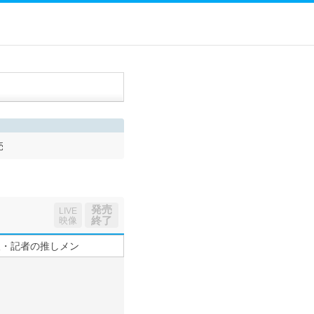
売
発売
LIVE
終了
映像
望・記者の推しメン