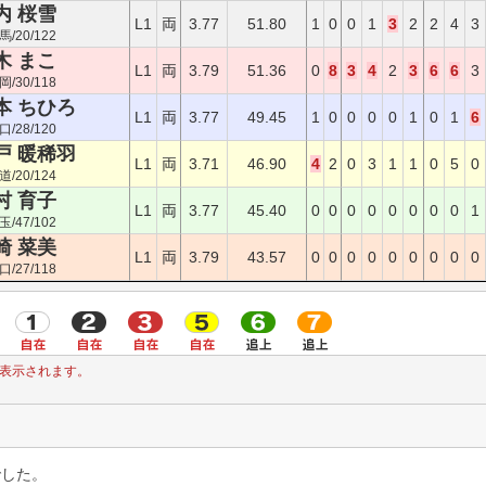
内 桜雪
L1
両
3.77
51.80
1
0
0
1
3
2
2
4
3
/20/122
木 まこ
L1
両
3.79
51.36
0
8
3
4
2
3
6
6
3
/30/118
本 ちひろ
L1
両
3.77
49.45
1
0
0
0
0
1
0
1
6
/28/120
戸 暖稀羽
L1
両
3.71
46.90
4
2
0
3
1
1
0
5
0
/20/124
村 育子
L1
両
3.77
45.40
0
0
0
0
0
0
0
0
1
/47/102
崎 菜美
L1
両
3.79
43.57
0
0
0
0
0
0
0
0
0
/27/118
表示されます。
でした。