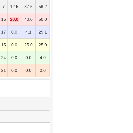
7
12.5
37.5
56.2
15
20.0
40.0
50.0
17
0.0
4.1
29.1
15
0.0
25.0
25.0
24
0.0
0.0
4.0
21
0.0
0.0
0.0