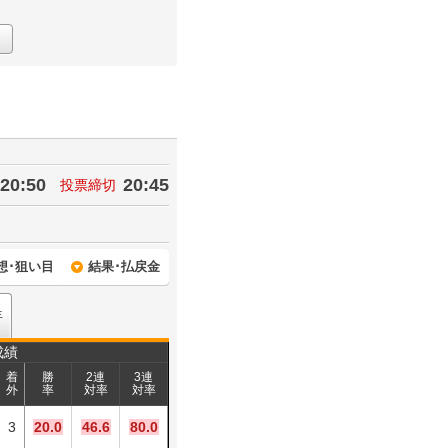
20:50
20:45
投票締切
想･狙い目
結果･払戻金
年
成績
着
勝
2連
3連
外
率
対率
対率
3
20.0
46.6
80.0