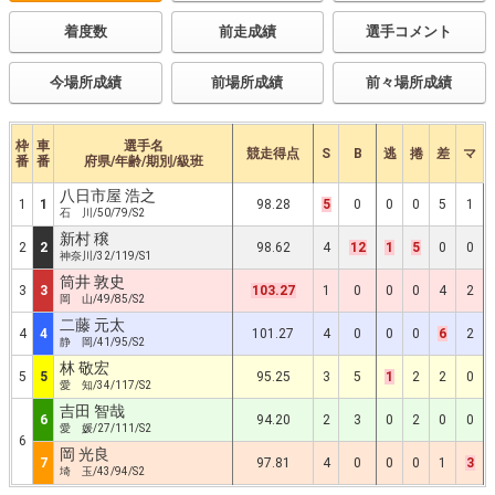
着度数
前走成績
選手コメント
今場所成績
前場所成績
前々場所成績
枠
車
選手名
競走得点
S
B
逃
捲
差
マ
番
番
府県/年齢/期別/級班
八日市屋 浩之
1
1
98.28
5
0
0
0
5
1
石 川/50/79/S2
新村 穣
2
2
98.62
4
12
1
5
0
0
神奈川/32/119/S1
筒井 敦史
3
3
103.27
1
0
0
0
4
2
岡 山/49/85/S2
二藤 元太
4
4
101.27
4
0
0
0
6
2
静 岡/41/95/S2
林 敬宏
5
5
95.25
3
5
1
2
2
0
愛 知/34/117/S2
吉田 智哉
6
94.20
2
3
0
2
0
0
愛 媛/27/111/S2
6
岡 光良
7
97.81
4
0
0
0
1
3
埼 玉/43/94/S2