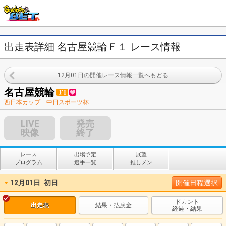
出走表詳細 名古屋競輪Ｆ１ レース情報
12月01日の開催レース情報一覧へもどる
名古屋競輪
西日本カップ 中日スポーツ杯
LIVE
発売
映像
終了
レース
出場予定
展望
プログラム
選手一覧
推しメン
12月01日
初日
開催日程選択
ドカント
出走表
結果・払戻金
経過・結果