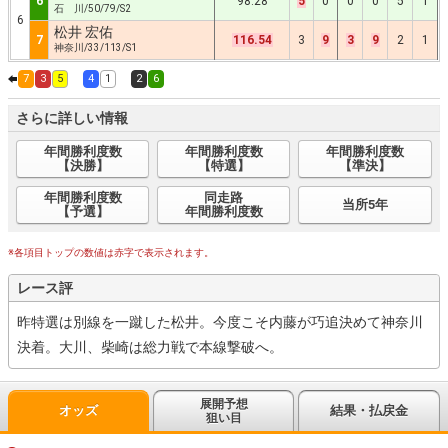
6
98.28
5
0
0
0
5
1
石 川/50/79/S2
6
松井 宏佑
7
116.54
3
9
3
9
2
1
神奈川/33/113/S1
7
3
5
4
1
2
6
さらに詳しい情報
年間勝利度数
年間勝利度数
年間勝利度数
【決勝】
【特選】
【準決】
年間勝利度数
同走路
当所5年
【予選】
年間勝利度数
※各項目トップの数値は赤字で表示されます。
レース評
昨特選は別線を一蹴した松井。今度こそ内藤が巧追決めて神奈川
決着。大川、柴崎は総力戦で本線撃破へ。
展開予想
オッズ
結果・払戻金
狙い目