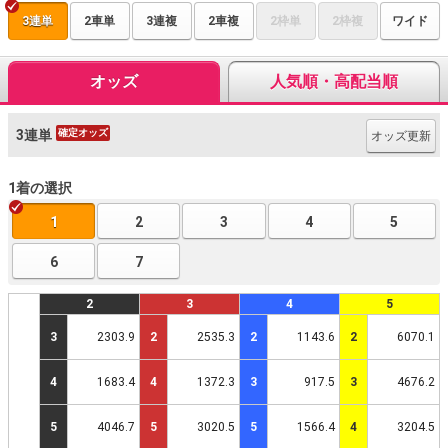
3連単
2車単
3連複
2車複
2枠単
2枠複
ワイド
オッズ
人気順・高配当順
3連単
確定オッズ
オッズ更新
1着の選択
1
2
3
4
5
6
7
2
3
4
5
3
2303.9
2
2535.3
2
1143.6
2
6070.1
4
1683.4
4
1372.3
3
917.5
3
4676.2
5
4046.7
5
3020.5
5
1566.4
4
3204.5