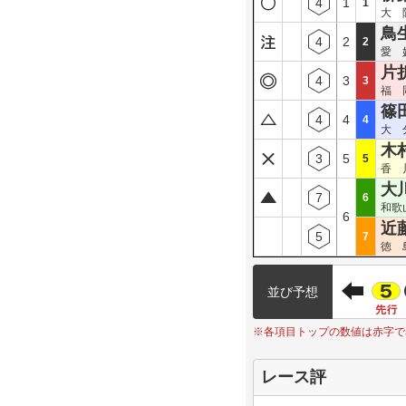
4
1
1
大 阪
鳥
4
2
2
愛 媛
片
4
3
3
福 岡
篠
4
4
4
大 分
木
3
5
5
香 川
大
7
6
和歌山
6
近
5
7
徳 島
並び予想
※各項目トップの数値は赤字で
レース評