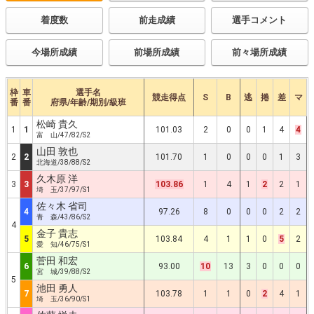
着度数
前走成績
選手コメント
今場所成績
前場所成績
前々場所成績
枠
車
選手名
競走得点
S
B
逃
捲
差
マ
番
番
府県/年齢/期別/級班
松崎 貴久
1
1
101.03
2
0
0
1
4
4
富 山/47/82/S2
山田 敦也
2
2
101.70
1
0
0
0
1
3
北海道/38/88/S2
久木原 洋
3
3
103.86
1
4
1
2
2
1
埼 玉/37/97/S1
佐々木 省司
4
97.26
8
0
0
0
2
2
青 森/43/86/S2
4
金子 貴志
5
103.84
4
1
1
0
5
2
愛 知/46/75/S1
菅田 和宏
6
93.00
10
13
3
0
0
0
宮 城/39/88/S2
5
池田 勇人
7
103.78
1
1
0
2
4
1
埼 玉/36/90/S1