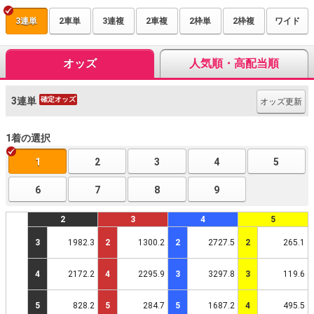
3連単
2車単
3連複
2車複
2枠単
2枠複
ワイド
オッズ
人気順・高配当順
3連単
確定オッズ
オッズ更新
1着の選択
1
2
3
4
5
6
7
8
9
2
3
4
5
3
1982.3
2
1300.2
2
2727.5
2
265.1
4
2172.2
4
2295.9
3
3297.8
3
119.6
5
828.2
5
284.7
5
1687.2
4
495.5