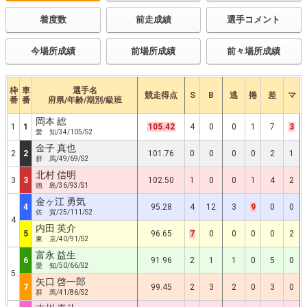
着度数
前走成績
選手コメント
今場所成績
前場所成績
前々場所成績
枠
車
選手名
競走得点
S
B
逃
捲
差
マ
番
番
府県/年齢/期別/級班
岡本 総
1
1
105.42
4
0
0
1
7
3
愛 知/34/105/S2
金子 真也
2
2
101.76
0
0
0
0
2
1
群 馬/49/69/S2
北村 信明
3
3
102.50
1
0
0
1
4
2
徳 島/36/93/S1
金ヶ江 勇気
4
95.28
4
12
3
9
0
0
佐 賀/25/111/S2
4
内田 英介
5
96.65
7
0
0
0
0
2
東 京/40/91/S2
富永 益生
6
91.96
2
1
1
0
5
0
愛 知/50/66/S2
5
矢口 啓一郎
7
99.45
2
3
2
0
3
0
群 馬/41/86/S2