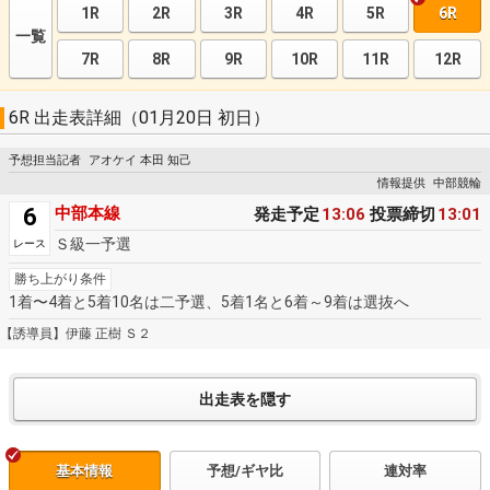
1R
2R
3R
4R
5R
6R
一覧
7R
8R
9R
10R
11R
12R
6R 出走表詳細（01月20日 初日）
予想担当記者
アオケイ 本田 知己
情報提供
中部競輪
6
中部本線
発走予定
13:06
投票締切
13:01
Ｓ級一予選
レース
勝ち上がり条件
1着〜4着と5着10名は二予選、5着1名と6着～9着は選抜へ
【誘導員】伊藤 正樹 Ｓ２
基本情報
予想/ギヤ比
連対率