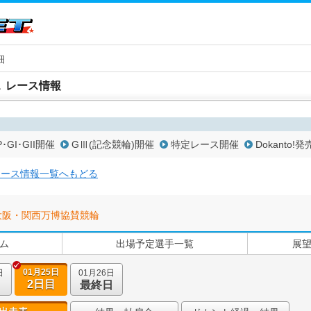
細
１ レース情報
P･GI･GII開催
GⅢ(記念競輪)開催
特定レース開催
Dokanto!発
レース情報一覧へもどる
大阪・関西万博協賛競輪
ム
出場予定選手一覧
展
01月25日
日
01月26日
2日目
最終日