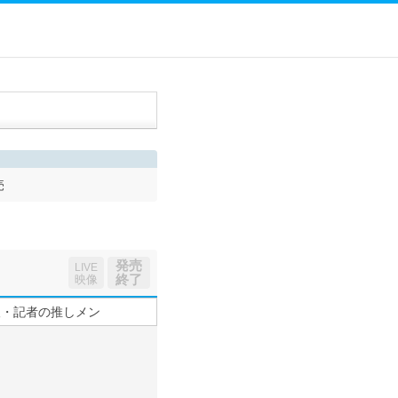
売
発売
LIVE
終了
映像
望・記者の推しメン