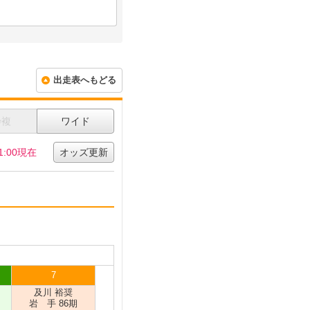
出走表へもどる
枠複
ワイド
11:00現在
オッズ更新
7
及川 裕奨
岩 手 86期