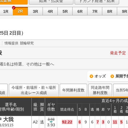
出走表
結果・払戻金
ドカント経過・結果
2R
1R
3R
4R
5R
6R
7R
8R
9R
25日 2日目）
情報提供
競輪研究
般
発走予定
2着1名は特選、その他は一般へ
オッズ
展開予
今場所・前場所・前々場所
同走路年間
年間勝利度数
当所5
成績
出走レース成績
勝利度数
直近4ヶ月の成
選手名
級
脚
ギヤ
1
2
3
府県/年齢/期別
班
質
倍数
競走得点
S
B
逃
捲
差
マ
着
着
中 大我
3.93
A2
逃
92.22
6
9
6
7
3
0
11
5
1
3.93
/23/115