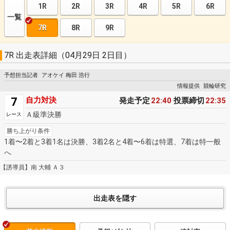
1R
2R
3R
4R
5R
6R
一覧
7R
8R
9R
7R 出走表詳細（04月29日 2日目）
予想担当記者
アオケイ 梅田 浩行
情報提供
競輪研究
7
自力対決
発走予定
22:40
投票締切
22:35
Ａ級準決勝
レース
勝ち上がり条件
1着〜2着と3着1名は決勝、3着2名と4着〜6着は特選、7着は特一般
へ
【誘導員】南 大輔 Ａ３