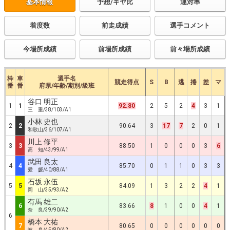
基本情報
予想/ギヤ比
連対率
着度数
前走成績
選手コメント
今場所成績
前場所成績
前々場所成績
枠
車
選手名
競走得点
S
B
逃
捲
差
マ
番
番
府県/年齢/期別/級班
谷口 明正
1
1
92.80
2
5
2
4
3
1
三 重/38/103/A1
小林 史也
2
2
90.64
3
17
7
2
0
1
和歌山/36/107/A1
川上 修平
3
3
88.50
1
0
0
0
3
6
高 知/43/99/A1
武田 良太
4
4
85.70
0
1
1
0
3
3
愛 媛/40/88/A1
石坂 永伍
5
5
84.09
1
3
2
2
4
1
岡 山/35/93/A2
有馬 雄二
6
83.66
8
1
0
0
4
1
奈 良/39/90/A2
6
橋本 大祐
7
80.65
0
0
0
0
0
0
岐 阜/45/80/A2