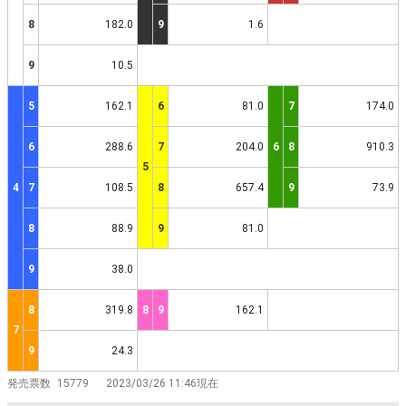
8
182.0
9
1.6
9
10.5
5
162.1
6
81.0
7
174.0
6
288.6
7
204.0
6
8
910.3
5
4
7
108.5
8
657.4
9
73.9
8
88.9
9
81.0
9
38.0
8
319.8
8
9
162.1
7
9
24.3
発売票数
15779
2023/03/26 11:46現在