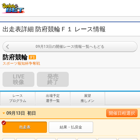
出走表詳細 防府競輪Ｆ１ レース情報
09月13日の開催レース情報一覧へもどる
防府競輪
スポーツ報知杯争奪戦
LIVE
発売
映像
終了
レース
出場予定
展望
プログラム
選手一覧
推しメン
09月13日
初日
開催日程選択
出走表
結果・払戻金