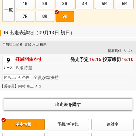
1R
2R
3R
4R
5R
6R
一覧
7R
8R
9R
9R 出走表詳細（09月13日 初日）
予想担当記者
赤競 角田 祐馬
情報提供
リズム
9
好展開生かす
発走予定
16:15
投票締切
16:10
Ｓ級特選
レース
全員が準決勝
勝ち上がり条件
【誘導員】内村 泰三 Ａ２
基本情報
予想/ギヤ比
連対率