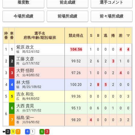
着度数
前走成績
選手コメント
今場所成績
前場所成績
前々場所成績
枠
車
選手名
競走得点
S
B
逃
捲
差
マ
番
番
府県/年齢/期別/級班
紫原 政文
1
1
104.56
1
0
0
0
4
4
福 岡/52/61/S2
工藤 文彦
2
2
99.52
2
6
2
3
1
0
岡 山/37/97/S2
大野 悟郎
3
3
97.26
1
0
0
2
4
0
大 分/40/83/S2
林 大悟
4
4
100.20
2
8
5
2
0
0
福 岡/25/109/S2
吉永 和生
5
5
99.36
0
0
0
0
0
3
広 島/44/80/S2
大西 貴晃
6
95.13
0
6
0
1
0
0
大 分/27/101/S2
6
福島 栄一
7
98.20
4
0
0
0
3
2
香 川/36/93/S2
2
5
7
4
1
6
3