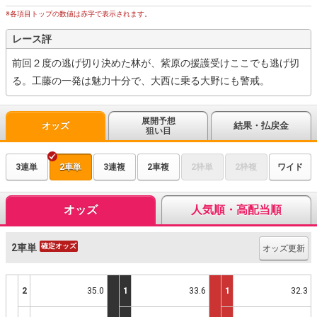
※各項目トップの数値は赤字で表示されます。
レース評
前回２度の逃げ切り決めた林が、紫原の援護受けここでも逃げ切
る。工藤の一発は魅力十分で、大西に乗る大野にも警戒。
展開予想
オッズ
結果・払戻金
狙い目
3連単
2車単
3連複
2車複
2枠単
2枠複
ワイド
オッズ
人気順・高配当順
2車単
確定オッズ
オッズ更新
2
35.0
1
33.6
1
32.3