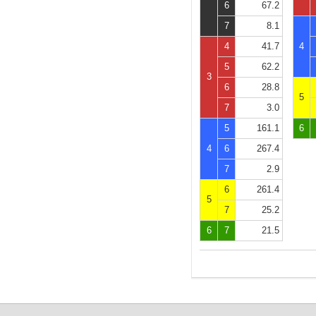
6
67.2
7
8.1
4
41.7
4
5
62.2
3
6
28.8
5
7
3.0
5
161.1
6
4
6
267.4
7
2.9
6
261.4
5
7
25.2
6
7
21.5