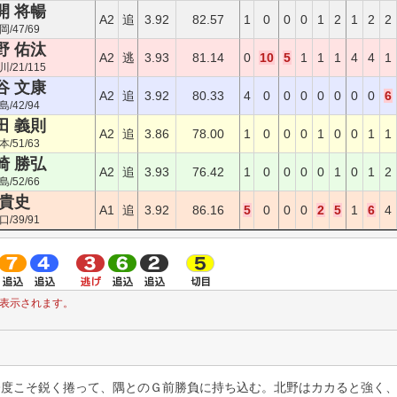
開 将暢
A2
追
3.92
82.57
1
0
0
0
1
2
1
2
2
/47/69
野 佑汰
A2
逃
3.93
81.14
0
10
5
1
1
1
4
4
1
/21/115
谷 文康
A2
追
3.92
80.33
4
0
0
0
0
0
0
0
6
/42/94
田 義則
A2
追
3.86
78.00
1
0
0
0
1
0
0
1
1
/51/63
崎 勝弘
A2
追
3.93
76.42
1
0
0
0
0
1
0
1
2
/52/66
 貴史
A1
追
3.92
86.16
5
0
0
0
2
5
1
6
4
/39/91
表示されます。
今度こそ鋭く捲って、隅とのＧ前勝負に持ち込む。北野はカカると強く