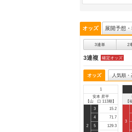
オッズ
展開予想・
3連単
2
3連複
確定オッズ
オッズ
人気順・
1
安本 昇平
【山 口 113期】
【福
3
15.2
4
71.7
3
2
5
129.3