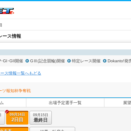
細
レース情報
P･GI･GII開催
GⅢ(記念競輪)開催
特定レース開催
Dokanto!発
レース情報一覧へもどる
ーツ報知杯争奪戦
ム
出場予定選手一覧
展
09月14日
日
09月15日
2日目
最終日