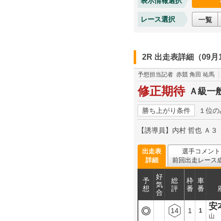
表示情報選択
レース選択
一覧
2R 出走表詳細（09月
予想担当記者
赤競 角田 祐馬
修正期待
Ａ級一
勝ち上がり条件
１位の
【誘導員】内村 哲也 Ａ３
出走表
選手コメント
詳細
前回出走レース
好
予
総
枠
車
気
想
評
番
番
合
安
14
1
1
山 口