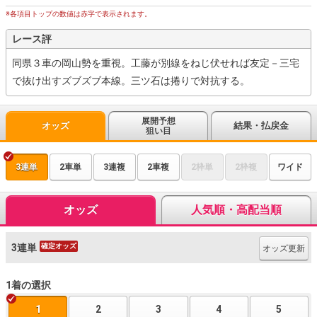
※各項目トップの数値は赤字で表示されます。
レース評
同県３車の岡山勢を重視。工藤が別線をねじ伏せれば友定－三宅
で抜け出すズブズブ本線。三ツ石は捲りで対抗する。
展開予想
オッズ
結果・払戻金
狙い目
3連単
2車単
3連複
2車複
2枠単
2枠複
ワイド
オッズ
人気順・高配当順
3連単
確定オッズ
オッズ更新
1着の選択
1
2
3
4
5