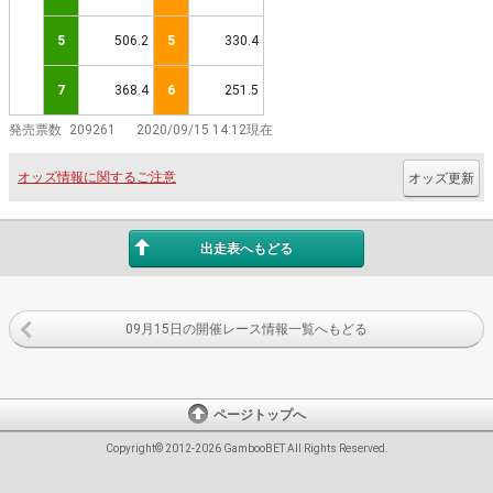
5
506.2
5
330.4
7
368.4
6
251.5
発売票数
209261
2020/09/15 14:12現在
オッズ情報に関するご注意
オッズ更新
出走表へもどる
09月15日の開催レース情報一覧へもどる
ページトップへ
Copyright© 2012-2026 GambooBET All Rights Reserved.