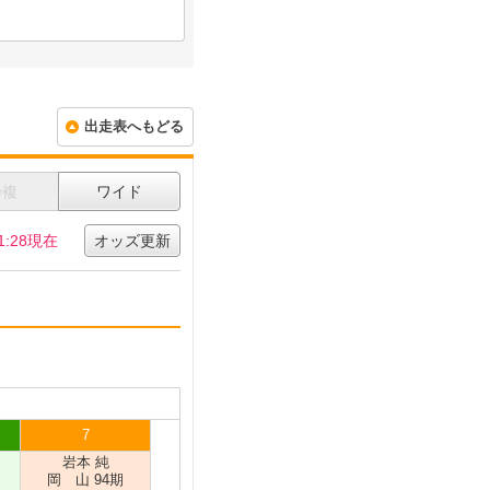
出走表へもどる
枠複
ワイド
11:28現在
オッズ更新
7
岩本 純
岡 山 94期