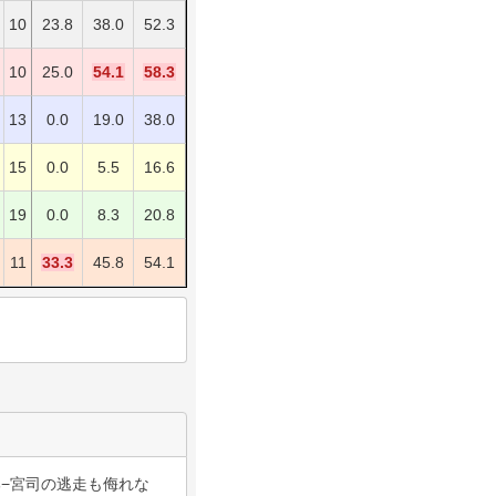
10
23.8
38.0
52.3
10
25.0
54.1
58.3
13
0.0
19.0
38.0
15
0.0
5.5
16.6
19
0.0
8.3
20.8
11
33.3
45.8
54.1
−宮司の逃走も侮れな