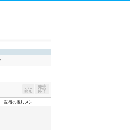
売
発売
LIVE
終了
映像
望・記者の推しメン