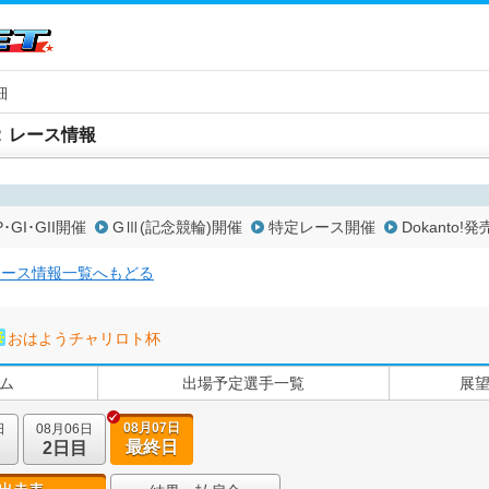
細
２ レース情報
P･GI･GII開催
GⅢ(記念競輪)開催
特定レース開催
Dokanto!発
レース情報一覧へもどる
おはようチャリロト杯
ム
出場予定選手一覧
展
08月07日
日
08月06日
最終日
2日目