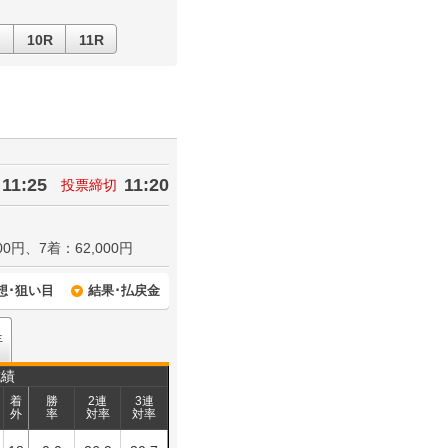
10R
11R
11:25
11:20
投票締切
00円、7着：62,000円
想･狙い目
結果･払戻金
年
成績
着
勝
2連
3連
外
率
対率
対率