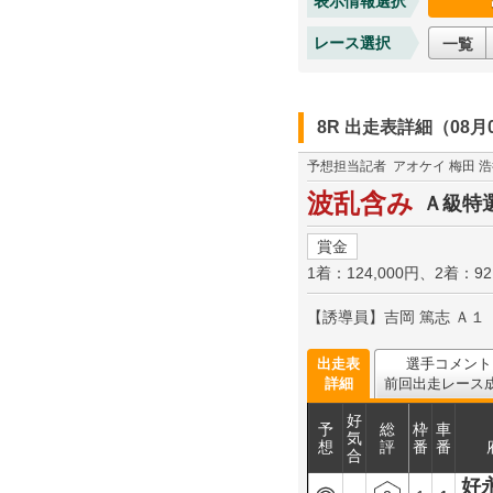
表示情報選択
レース選択
一覧
8R 出走表詳細（08月
予想担当記者
アオケイ 梅田 
波乱含み
Ａ級特
賞金
1着：124,000円、2着：92
【誘導員】吉岡 篤志 Ａ１
出走表
選手コメント
詳細
前回出走レース
好
予
総
枠
車
気
想
評
番
番
合
好