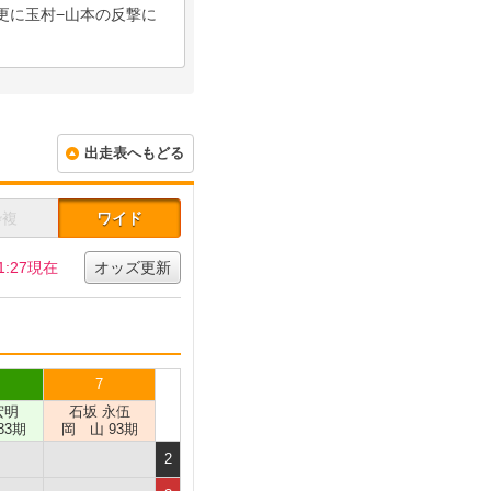
更に玉村−山本の反撃に
出走表へもどる
枠複
ワイド
11:27現在
オッズ更新
7
宏明
石坂 永伍
83期
岡 山 93期
2