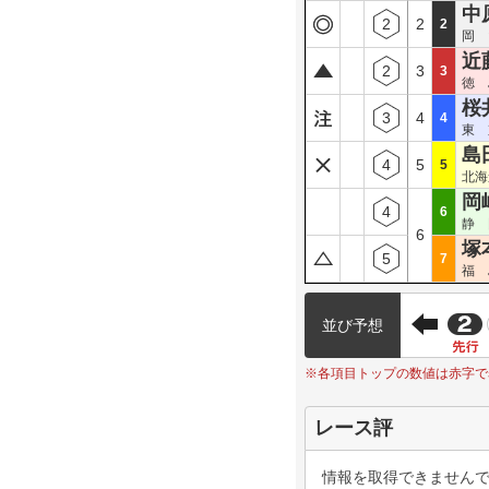
中
2
2
2
岡 山
近
2
3
3
徳 島
桜
3
4
4
東 京
島
4
5
5
北海道
岡
4
6
静 岡
6
塚
5
7
福 島
並び予想
※各項目トップの数値は赤字で
レース評
情報を取得できません