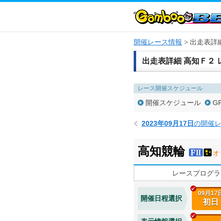
開催レース情報
出走表詳
出走表詳細 高知Ｆ２ 
レース開催スケジュール
開催スケジュール
G
2023年09月17日
の開催
高知競輪
オ
レースプログラ
09月17
開催日程選択
初日