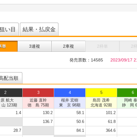
狙い目
結果・払戻金
車単
3連複
2車複
2枠単
2
発売票数：14585
2023/09/17 
高配当順
2
3
4
5
6
中原 航大
近藤 直幹
桜井 宏樹
島田 茂希
岡崎 
山 123期
徳 島 75期
東 京 98期
北海道 92期
静 岡 
1.4
130.2
58.1
101.2
136.7
50.6
61.8
28.7
84.1
364.6