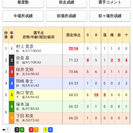
着度数
前走成績
選手コメント
今場所成績
前場所成績
前々場所成績
枠
車
選手名
競走得点
S
B
逃
捲
差
マ
番
番
府県/年齢/期別/級班
村上 貴彦
1
1
72.14
0
1
1
1
0
0
栃 木/37/100/A3
奈良 基
2
2
71.23
8
5
1
2
5
4
宮 城/41/109/A3
桜井 宏樹
3
3
70.86
5
6
3
1
1
0
東 京/34/98/A3
岡崎 泰士
4
4
69.33
1
0
0
0
3
3
静 岡/54/61/A3
角口 聖也
5
5
68.03
6
10
5
0
0
0
千 葉/34/94/A3
塚本 諭
6
66.33
3
1
0
0
0
1
福 島/47/85/A3
6
下田 和美
7
66.25
1
0
0
0
0
0
熊 本/50/72/A3
1
2
6
3
7
5
4