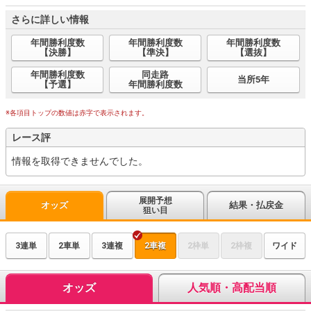
さらに詳しい情報
年間勝利度数
年間勝利度数
年間勝利度数
【決勝】
【準決】
【選抜】
年間勝利度数
同走路
当所5年
【予選】
年間勝利度数
※各項目トップの数値は赤字で表示されます。
レース評
情報を取得できませんでした。
展開予想
オッズ
結果・払戻金
狙い目
3連単
2車単
3連複
2車複
2枠単
2枠複
ワイド
オッズ
人気順・高配当順