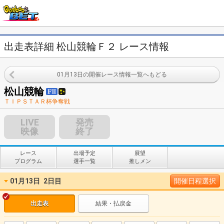
出走表詳細 松山競輪Ｆ２ レース情報
01月13日の開催レース情報一覧へもどる
松山競輪
ＴＩＰＳＴＡＲ杯争奪戦
LIVE
発売
映像
終了
レース
出場予定
展望
プログラム
選手一覧
推しメン
01月13日
2日目
開催日程選択
出走表
結果・払戻金