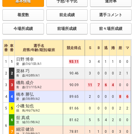
基本情報
予想/ギヤ比
連対率
着度数
前走成績
選手コメント
今場所成績
前場所成績
前々場所成績
枠
車
選手名
競走得点
S
B
逃
捲
差
マ
番
番
府県/年齢/期別/級班
日野 博幸
1
1
93.11
3
4
1
1
0
0
愛 媛/36/103/A1
栗林 巧
2
2
90.46
3
0
0
0
2
1
青 森/40/89/A1
磯島 成介
3
3
90.09
11
7
6
4
0
0
青 森/21/115/A2
橋本 勝弘
4
4
89.65
2
0
0
0
8
6
愛 媛/38/89/A2
小磯 知也
5
5
81.66
0
0
0
0
2
2
徳 島/46/76/A2
舘 真成
6
81.62
5
5
4
2
0
0
茨 城/33/98/A2
6
細沼 健治
7
78.81
1
1
0
0
3
0
埼 玉/39/89/A2