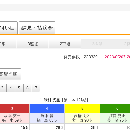
狙い目
結果・払戻金
車単
3連複
2車複
2枠単
2
発売票数：223339
2023/05/07 
高配当順
3
4
5
6
7
1
米村 光星
【熊 本 121期】
3
4
5
6
坂本 英一
塚本 諭
高橋 明久
江口 晃正
栃 木 59期
福 島 85期
宮 城 98期
長 崎 75期
15.5
29.3
38.1
10