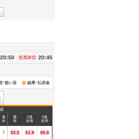
20:50
20:45
投票締切
想･狙い目
結果･払戻金
年
績
着
勝
2連
3連
外
率
対率
対率
7
33.3
61.9
66.6