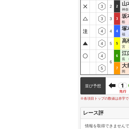
山
3
2
2
神奈川
坂
3
3
3
栃 木
塚
4
4
4
福 島
高
4
5
5
宮 城
江
4
6
長 崎
6
大
5
7
岡 山
並び予想
※各項目トップの数値は赤字で
レース評
情報を取得できません