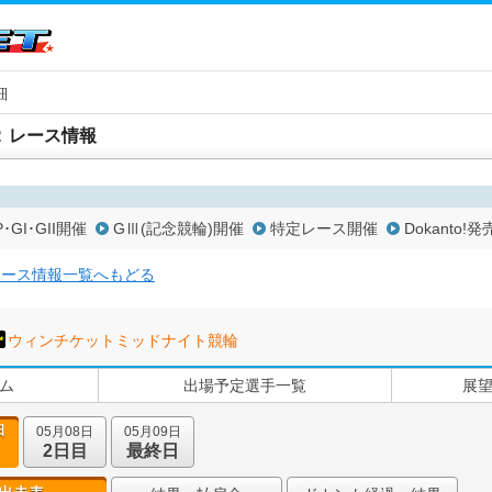
細
２ レース情報
P･GI･GII開催
GⅢ(記念競輪)開催
特定レース開催
Dokanto!発
レース情報一覧へもどる
ウィンチケットミッドナイト競輪
ム
出場予定選手一覧
展
日
05月08日
05月09日
2日目
最終日