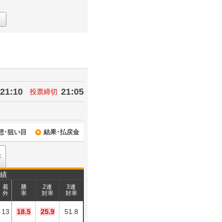
21:10
21:05
投票締切
想･狙い目
結果･払戻金
年
成績
着
勝
2連
3連
外
率
対率
対率
13
18.5
25.9
51.8