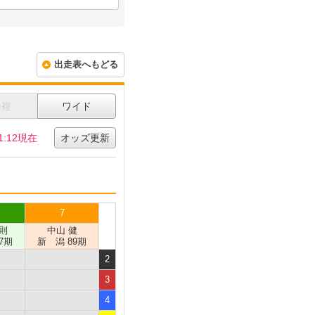
出走表へもどる
枠複
ワイド
21:12現在
オッズ更新
7
則
中山 健
7期
新 潟 89期
2
3
4