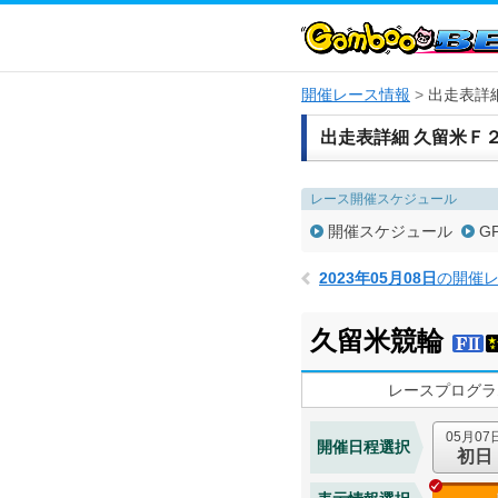
開催レース情報
出走表詳
出走表詳細 久留米Ｆ
レース開催スケジュール
開催スケジュール
G
2023年05月08日
の開催
久留米競輪
レースプログラ
05月07
開催日程選択
初日