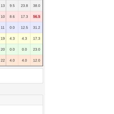
13
9.5
23.8
38.0
10
8.6
17.3
56.5
11
0.0
12.5
31.2
19
4.3
4.3
17.3
20
0.0
0.0
23.0
22
4.0
4.0
12.0