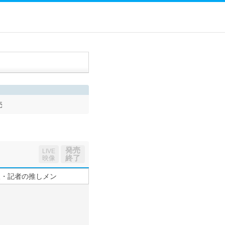
売
発売
LIVE
終了
映像
望・記者の推しメン