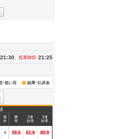
21:30
21:25
投票締切
想･狙い目
結果･払戻金
年
績
着
勝
2連
3連
外
率
対率
対率
4
38.0
61.9
80.9