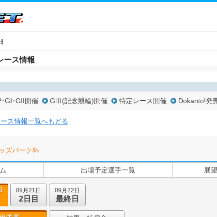
細
レース情報
P･GI･GII開催
GⅢ(記念競輪)開催
特定レース開催
Dokanto!発
レース情報一覧へもどる
ッズパーク杯
ム
出場予定選手一覧
展
日
09月21日
09月22日
2日目
最終日