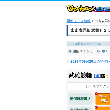
開催レース情報
出走表詳
出走表詳細 武雄Ｆ２ 
レース開催スケジュール
開催スケジュール
G
2023年09月20日
の開催
武雄競輪
オ
レースプログラ
09月20
開催日程選択
初日