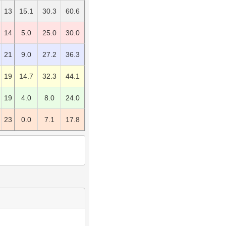
13
15.1
30.3
60.6
14
5.0
25.0
30.0
21
9.0
27.2
36.3
19
14.7
32.3
44.1
19
4.0
8.0
24.0
23
0.0
7.1
17.8