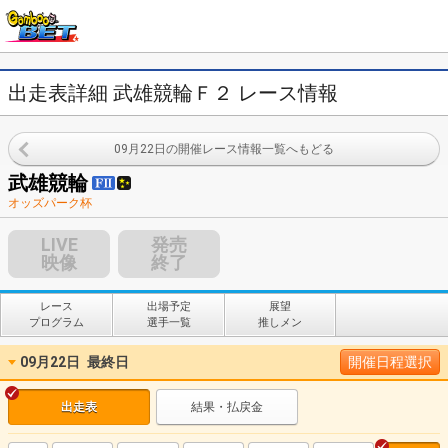
出走表詳細 武雄競輪Ｆ２ レース情報
09月22日の開催レース情報一覧へもどる
武雄競輪
オッズパーク杯
LIVE
発売
映像
終了
レース
出場予定
展望
プログラム
選手一覧
推しメン
09月22日
最終日
開催日程選択
出走表
結果・払戻金