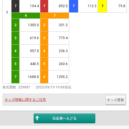
7
194.4
7
892.5
7
112.3
7
79.8
1
6
7
2
1305.0
2
331.2
3
619.6
3
779.4
4
957.0
4
236.3
5
440.5
5
260.6
7
1688.8
6
1295.2
発売票数
229687
2023/09/19 19:06現在
オッズ情報に関するご注意
オッズ更新
出走表へもどる