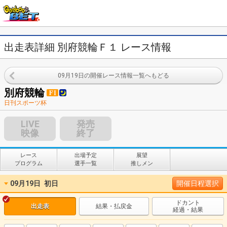
出走表詳細 別府競輪Ｆ１ レース情報
09月19日の開催レース情報一覧へもどる
別府競輪
日刊スポーツ杯
LIVE
発売
映像
終了
レース
出場予定
展望
プログラム
選手一覧
推しメン
09月19日
初日
開催日程選択
ドカント
出走表
結果・払戻金
経過・結果