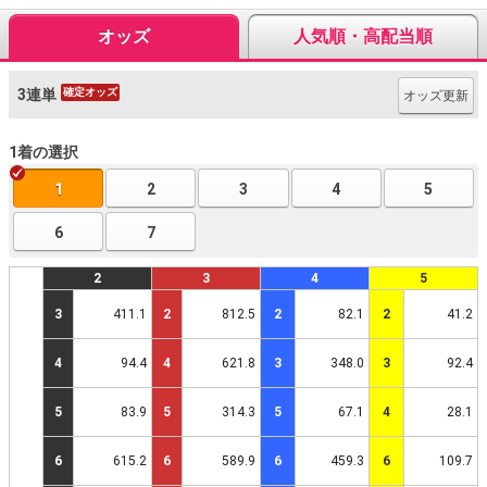
オッズ
人気順・高配当順
3連単
確定オッズ
オッズ更新
1着の選択
1
2
3
4
5
6
7
2
3
4
5
3
411.1
2
812.5
2
82.1
2
41.2
4
94.4
4
621.8
3
348.0
3
92.4
5
83.9
5
314.3
5
67.1
4
28.1
6
615.2
6
589.9
6
459.3
6
109.7