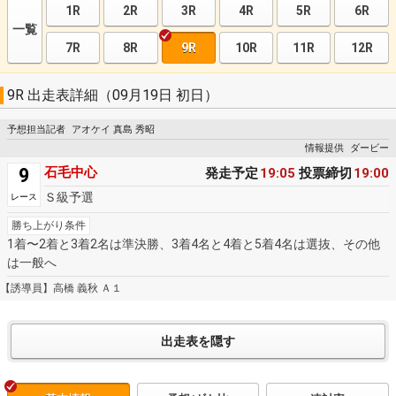
1R
2R
3R
4R
5R
6R
一覧
7R
8R
9R
10R
11R
12R
9R 出走表詳細（09月19日 初日）
予想担当記者
アオケイ 真島 秀昭
情報提供
ダービー
9
石毛中心
発走予定
19:05
投票締切
19:00
Ｓ級予選
レース
勝ち上がり条件
1着〜2着と3着2名は準決勝、3着4名と4着と5着4名は選抜、その他
は一般へ
【誘導員】高橋 義秋 Ａ１