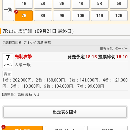
1R
2R
3R
4R
5R
6R
一覧
7R
8R
9R
10R
11R
12R
7R 出走表詳細（09月21日 最終日）
予想担当記者
アオケイ 真島 秀昭
情報提供
ダービー
7
先制攻撃
発走予定
18:15
投票締切
18:10
Ｓ級一般
レース
賞金
1着：202,000円、2着：168,000円、3着：141,000円、4着：121,000
円、5着：110,000円、6着：104,000円、7着：99,000円
【誘導員】高橋 義秋 Ａ１