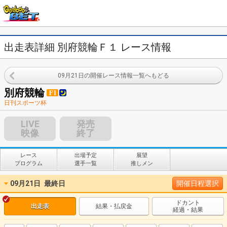
出走表詳細 別府競輪Ｆ１ レース情報
09月21日の開催レース情報一覧へもどる
別府競輪
日刊スポーツ杯
LIVE
発売
映像
終了
レース
出場予定
展望
プログラム
選手一覧
推しメン
09月21日
最終日
開催日程選択
ドカント
出走表
結果・払戻金
経過・結果