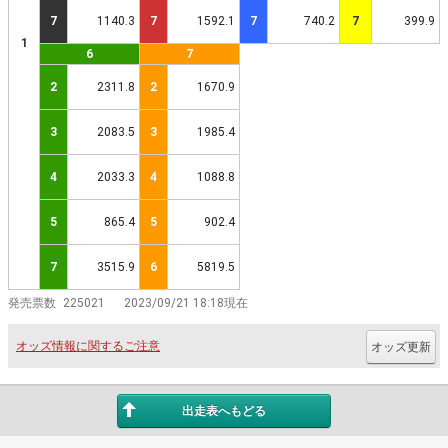
7
1140.3
7
1592.1
7
740.2
7
399.9
1
6
7
2
2311.8
2
1670.9
3
2083.5
3
1985.4
4
2033.3
4
1088.8
5
865.4
5
902.4
7
3515.9
6
5819.5
発売票数
225021
2023/09/21 18:18現在
オッズ情報に関するご注意
オッズ更新
出走表へもどる