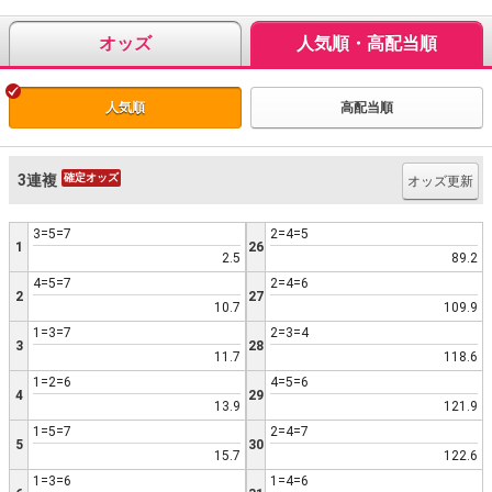
オッズ
人気順・高配当順
人気順
高配当順
3連複
確定オッズ
オッズ更新
3=5=7
2=4=5
1
26
2.5
89.2
4=5=7
2=4=6
2
27
10.7
109.9
1=3=7
2=3=4
3
28
11.7
118.6
1=2=6
4=5=6
4
29
13.9
121.9
1=5=7
2=4=7
5
30
15.7
122.6
1=3=6
1=4=6