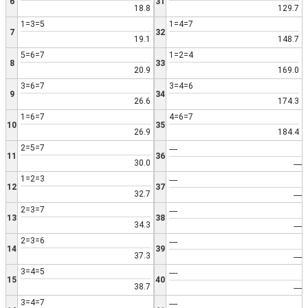
6
31
18.8
129.7
1=3=5
1=4=7
7
32
19.1
148.7
5=6=7
1=2=4
8
33
20.9
169.0
3=6=7
3=4=6
9
34
26.6
174.3
1=6=7
4=6=7
10
35
26.9
184.4
2=5=7
----
11
36
30.0
----
1=2=3
----
12
37
32.7
----
2=3=7
----
13
38
34.3
----
2=3=6
----
14
39
37.3
----
3=4=5
----
15
40
38.7
----
3=4=7
----