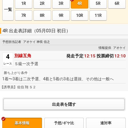
1R
2R
3R
4R
5R
6R
一覧
7R
8R
9R
10R
11R
4R 出走表詳細（05月03日 初日）
予想担当記者
アオケイ 神長 信之
情報提供
アオケイ
4
別線互角
発走予定
12:15
投票締切
12:10
Ｓ級一次予選
レース
勝ち上がり条件
1着〜3着は二次予選、4着と5着の3名は選抜、その他は一般へ
【誘導員】佐伯 翔 Ｓ２
基本情報
予想/ギヤ比
連対率