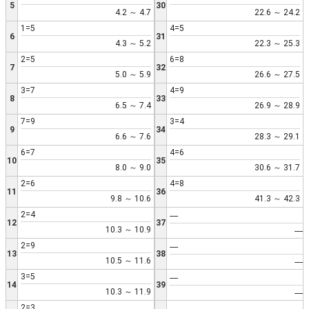
5
30
4.2 ～ 4.7
22.6 ～ 24.2
1=5
4=5
6
31
4.3 ～ 5.2
22.3 ～ 25.3
2=5
6=8
7
32
5.0 ～ 5.9
26.6 ～ 27.5
3=7
4=9
8
33
6.5 ～ 7.4
26.9 ～ 28.9
7=9
3=4
9
34
6.6 ～ 7.6
28.3 ～ 29.1
6=7
4=6
10
35
8.0 ～ 9.0
30.6 ～ 31.7
2=6
4=8
11
36
9.8 ～ 10.6
41.3 ～ 42.3
2=4
----
12
37
10.3 ～ 10.9
----
2=9
----
13
38
10.5 ～ 11.6
----
3=5
----
14
39
10.3 ～ 11.9
----
2=3