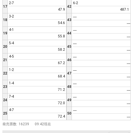
2-7
6-2
17
42
47.9
487.1
3-2
----
18
43
54.6
----
4-1
----
19
44
55.8
----
5-4
----
20
45
58.2
----
4-5
----
21
46
67.2
----
1-2
----
22
47
68.4
----
1-4
----
23
48
71.2
----
7-4
----
24
49
72.0
----
4-7
----
25
50
72.4
----
発売票数
16239
09:42現在