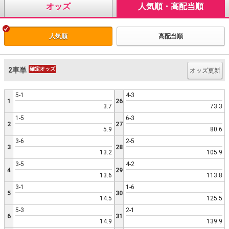
オッズ
人気順・高配当順
人気順
高配当順
2車単
確定オッズ
オッズ更新
5-1
4-3
1
26
3.7
73.3
1-5
6-3
2
27
5.9
80.6
3-6
2-5
3
28
13.2
105.9
3-5
4-2
4
29
13.6
113.8
3-1
1-6
5
30
14.5
125.5
5-3
2-1
6
31
14.9
139.9