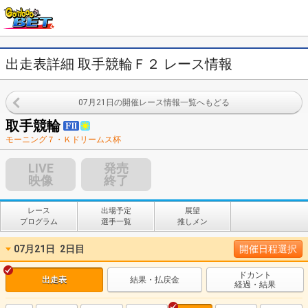
出走表詳細 取手競輪Ｆ２ レース情報
07月21日の開催レース情報一覧へもどる
取手競輪
モーニング７・Ｋドリームス杯
LIVE
発売
映像
終了
レース
出場予定
展望
プログラム
選手一覧
推しメン
07月21日
2日目
開催日程選択
ドカント
出走表
結果・払戻金
経過・結果