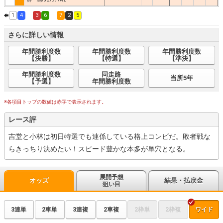
1
4
3
6
7
2
5
さらに詳しい情報
年間勝利度数
年間勝利度数
年間勝利度数
【決勝】
【特選】
【準決】
年間勝利度数
同走路
当所5年
【予選】
年間勝利度数
※各項目トップの数値は赤字で表示されます。
レース評
吉堂と小林は初日特選でも連係している格上コンビだ。敗者戦な
らきっちり決めたい！スピード豊かな本多が単穴となる。
展開予想
オッズ
結果・払戻金
狙い目
3連単
2車単
3連複
2車複
2枠単
2枠複
ワイド