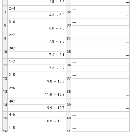
4.5 ～ 5.6
----
2=4
----
7
32
4.3 ～ 5.8
----
3=6
----
8
33
6.0 ～ 7.5
----
2=7
----
9
34
7.8 ～ 8.5
----
3=7
----
10
35
7.4 ～ 9.1
----
1=7
----
11
36
7.3 ～ 9.2
----
2=5
----
12
37
9.8 ～ 10.6
----
2=6
----
13
38
11.0 ～ 12.3
----
4=7
----
14
39
9.9 ～ 12.7
----
4=6
----
15
40
10.5 ～ 13.8
----
1=5
----
16
41