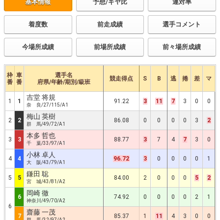
基本情報
予想/ギヤ比
連対率
着度数
前走成績
選手コメント
今場所成績
前場所成績
前々場所成績
枠
車
選手名
競走得点
S
B
逃
捲
差
マ
番
番
府県/年齢/期別/級班
吉堂 将規
1
1
91.22
3
11
7
3
0
0
奈 良/27/115/A1
梅山 英樹
2
2
86.08
0
0
0
0
3
2
群 馬/49/72/A1
本多 哲也
3
3
88.77
3
7
4
7
3
0
千 葉/33/97/A1
小林 卓人
4
4
96.72
3
0
0
0
0
1
大 阪/43/79/A1
鎌田 聡
5
5
84.00
2
0
0
0
5
2
宮 城/43/81/A2
岡崎 徹
6
74.92
0
0
0
0
2
1
神奈川/49/70/A2
6
齋藤 一茂
7
85.37
1
11
4
3
0
0
群 馬/32/97/A2