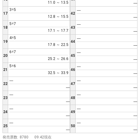
11.0 ～ 13.5
----
3=5
----
17
42
12.8 ～ 15.5
----
5=7
----
18
43
17.1 ～ 17.7
----
4=5
----
19
44
17.8 ～ 22.5
----
6=7
----
20
45
25.2 ～ 26.6
----
5=6
----
21
46
32.5 ～ 33.9
----
----
----
22
47
----
----
----
----
23
48
----
----
----
----
24
49
----
----
----
----
25
50
----
----
発売票数
8780
09:42現在