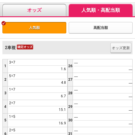
オッズ
人気順・高配当順
人気順
高配当順
2車複
確定オッズ
オッズ更新
3=7
----
1
26
1.6
----
5=7
----
2
27
4.8
----
1=7
----
3
28
6.7
----
2=7
----
4
29
15.1
----
1=5
----
5
30
16.9
----
2=5
----
6
31