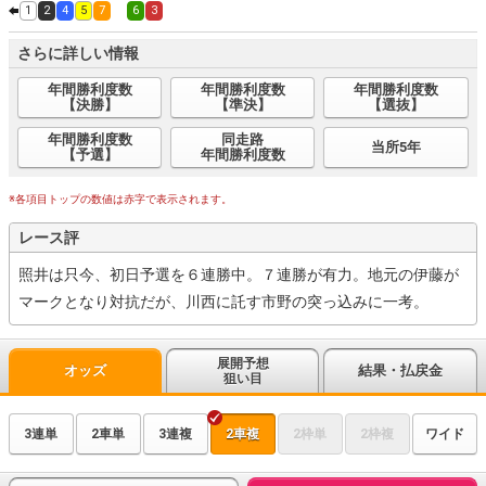
1
2
4
5
7
6
3
さらに詳しい情報
年間勝利度数
年間勝利度数
年間勝利度数
【決勝】
【準決】
【選抜】
年間勝利度数
同走路
当所5年
【予選】
年間勝利度数
※各項目トップの数値は赤字で表示されます。
レース評
照井は只今、初日予選を６連勝中。７連勝が有力。地元の伊藤が
マークとなり対抗だが、川西に託す市野の突っ込みに一考。
展開予想
オッズ
結果・払戻金
狙い目
3連単
2車単
3連複
2車複
2枠単
2枠複
ワイド