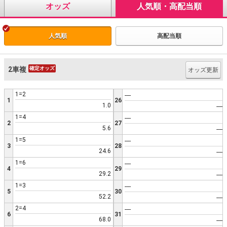
オッズ
人気順・高配当順
人気順
高配当順
2車複
確定オッズ
オッズ更新
1=2
----
1
26
1.0
----
1=4
----
2
27
5.6
----
1=5
----
3
28
24.6
----
1=6
----
4
29
29.2
----
1=3
----
5
30
52.2
----
2=4
----
6
31
68.0
----