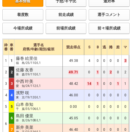
基本情報
予想/ギヤ比
連対率
着度数
前走成績
選手コメント
今場所成績
前場所成績
前々場所成績
枠
車
選手名
競走得点
S
B
逃
捲
差
マ
番
番
府県/年齢/期別/級班
藤巻 絵里佳
1
1
49.38
4
0
0
0
0
3
福 島/25/110/L1
佐藤 友香
2
2
49.71
0
1
0
2
0
2
青 森/39/110/L1
中西 叶美
3
3
48.42
14
1
0
0
1
1
愛 知/24/112/L1
濱野 咲
4
4
46.00
0
0
0
0
0
0
東 京/19/120/L1
山本 奈知
5
5
0.00
0
0
0
0
0
0
千 葉/35/106/L1
島田 優里
6
45.05
0
0
0
0
0
0
奈 良/26/108/L1
6
新井 美菜
7
46.40
0
0
0
0
0
0
埼 玉/21/116/L1