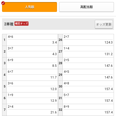
人気順
高配当順
2車複
確定オッズ
オッズ更新
4=6
2=7
1
26
3.4
124.3
3=7
1=4
2
27
4.3
131.2
6=9
2=5
3
28
8.5
147.6
6=7
4=5
4
29
11.7
147.6
3=6
4=8
5
30
12.0
157.4
1=9
5=7
6
31
12.9
157.4
2=4
8=9
7
32
21.6
157.4