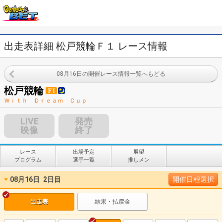
出走表詳細 松戸競輪Ｆ１ レース情報
08月16日の開催レース情報一覧へもどる
松戸競輪
Ｗｉｔｈ Ｄｒｅａｍ Ｃｕｐ
LIVE
発売
映像
終了
レース
出場予定
展望
プログラム
選手一覧
推しメン
08月16日
2日目
開催日程選択
出走表
結果・払戻金