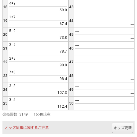
4=9
----
18
43
59.0
----
1=7
----
19
44
67.4
----
5=9
----
20
45
73.8
----
2=9
----
21
46
78.7
----
2=3
----
22
47
90.8
----
7=8
----
23
48
98.4
----
3=8
----
24
49
107.3
----
3=5
----
25
50
112.4
----
発売票数
3149
16:48現在
オッズ情報に関するご注意
オッズ更新