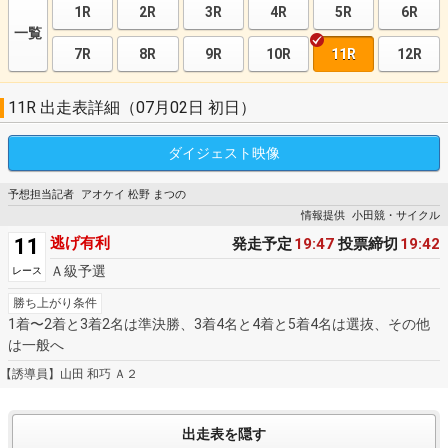
1R
2R
3R
4R
5R
6R
一覧
7R
8R
9R
10R
11R
12R
11R 出走表詳細（07月02日 初日）
ダイジェスト
映像
予想担当記者
アオケイ 松野 まつの
情報提供
小田競・サイクル
11
逃げ有利
発走予定
19:47
投票締切
19:42
Ａ級予選
レース
勝ち上がり条件
1着〜2着と3着2名は準決勝、3着4名と4着と5着4名は選抜、その他
は一般へ
【誘導員】山田 和巧 Ａ２