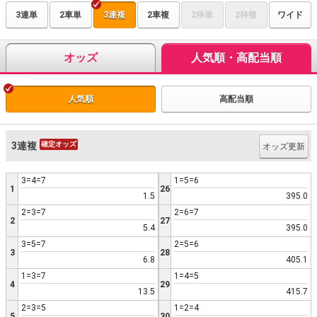
3連単
2車単
3連複
2車複
2枠単
2枠複
ワイド
オッズ
人気順・高配当順
人気順
高配当順
3連複
確定オッズ
オッズ更新
3=4=7
1=5=6
1
26
1.5
395.0
2=3=7
2=6=7
2
27
5.4
395.0
3=5=7
2=5=6
3
28
6.8
405.1
1=3=7
1=4=5
4
29
13.5
415.7
2=3=5
1=2=4
5
30