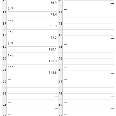
15
40
66.9
----
2=7
----
16
41
73.4
----
4=6
----
17
42
81.3
----
5=6
----
18
43
82.2
----
1=7
----
19
44
180.1
----
1=6
----
20
45
193.9
----
6=7
----
21
46
343.8
----
----
----
22
47
----
----
----
----
23
48
----
----
----
----
24
49
----
----
----
----