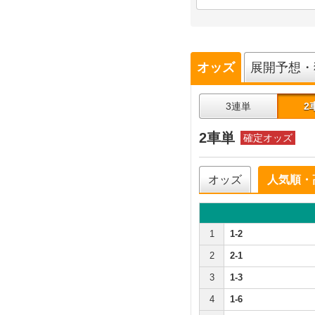
オッズ
展開予想・
3連単
2
2車単
確定オッズ
オッズ
人気順・
1
1-2
2
2-1
3
1-3
4
1-6