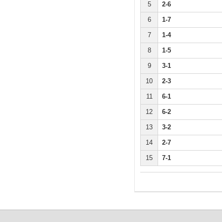
5
2-6
6
1-7
7
1-4
8
1-5
9
3-1
10
2-3
11
6-1
12
6-2
13
3-2
14
2-7
15
7-1
16
2-4
17
3-4
18
7-2
19
3-5