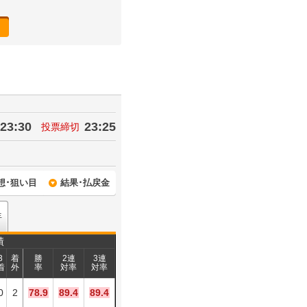
23:30
23:25
投票締切
想･狙い目
結果･払戻金
年
績
3
着
勝
2連
3連
着
外
率
対率
対率
0
2
78.9
89.4
89.4