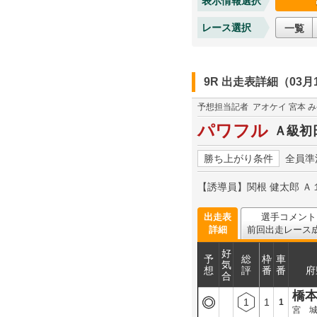
表示情報選択
レース選択
一覧
9R 出走表詳細（03月
予想担当記者
アオケイ 宮本 
パワフル
Ａ級初
勝ち上がり条件
全員準
【誘導員】関根 健太郎 Ａ
出走表
選手コメント
詳細
前回出走レース
好
予
総
枠
車
気
想
評
番
番
府
合
橋本
1
1
1
宮 城/