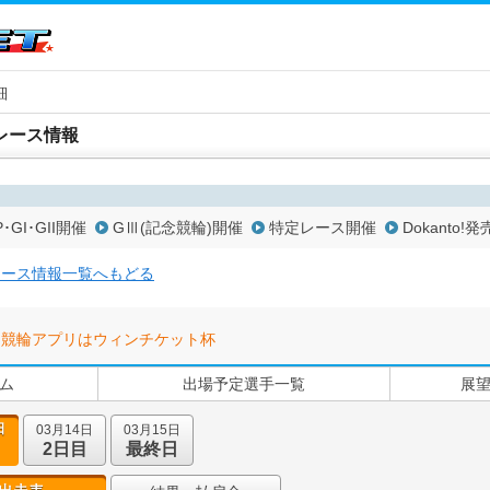
細
レース情報
P･GI･GII開催
GⅢ(記念競輪)開催
特定レース開催
Dokanto!発
レース情報一覧へもどる
競輪アプリはウィンチケット杯
ム
出場予定選手一覧
展
日
03月14日
03月15日
2日目
最終日