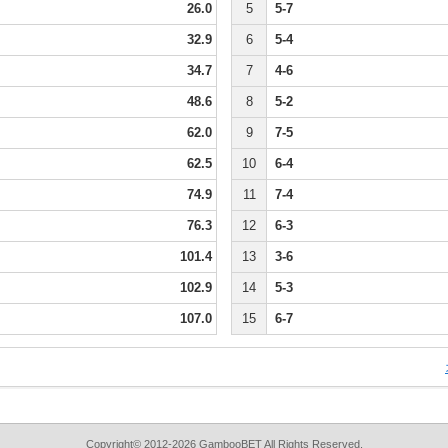
26.0
5
5-7
32.9
6
5-4
34.7
7
4-6
48.6
8
5-2
62.0
9
7-5
62.5
10
6-4
74.9
11
7-4
76.3
12
6-3
101.4
13
3-6
102.9
14
5-3
107.0
15
6-7
109.9
16
7-6
110.3
17
3-7
115.1
18
2-5
117.0
19
5-1
Copyright© 2012-2026 GambooBET All Rights Reserved.