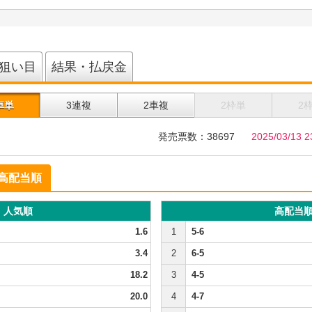
狙い目
結果・払戻金
車単
3連複
2車複
2枠単
2
発売票数：38697
2025/03/13 
高配当順
人気順
高配当
1.6
1
5-6
3.4
2
6-5
18.2
3
4-5
20.0
4
4-7