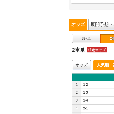
オッズ
展開予想・
3連単
2
2車単
確定オッズ
オッズ
人気順・
1
1-2
2
1-3
3
1-4
4
2-1