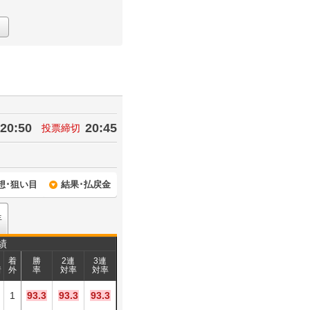
20:50
20:45
投票締切
想･狙い目
結果･払戻金
年
績
着
勝
2連
3連
着
外
率
対率
対率
1
93.3
93.3
93.3