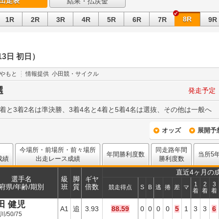
出走表
結果・払戻金
8R
1R
2R
3R
4R
5R
6R
7R
9R
13日 初日）
みやもと
情報提供
小田競・サイクル
選
発走予定
2着と3着2名は準決勝、3着4名と4着と5着4名は選抜、その他は一般へ
オッズ
展開予
今場所・前場所・前々場所
同走路年間
年間勝利度数
当所5
成績
出走レース成績
勝利度数
直近4ヶ月の
選手名
級
脚
ギヤ
1
2
3
府県/年齢/期別
班
質
倍数
競走得点
S
B
逃
捲
差
マ
着
着
着
田 健児
A1
追
3.93
88.59
0
0
0
0
5
1
3
3
6
/50/75