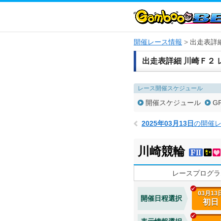
開催レース情報
出走表詳
出走表詳細 川崎Ｆ２ 
レース開催スケジュール
開催スケジュール
G
2025年03月13日
の開催
川崎競輪
レースプログラ
03月13
開催日程選択
初日