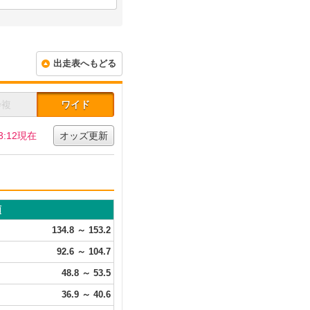
出走表へもどる
枠複
ワイド
23:12現在
オッズ更新
順
134.8 ～ 153.2
92.6 ～ 104.7
48.8 ～ 53.5
36.9 ～ 40.6