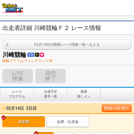
出走表詳細 川崎競輪Ｆ２ レース情報
03月14日の開催レース情報一覧へもどる
川崎競輪
競輪アプリはウィンチケット杯
LIVE
発売
映像
終了
レース
出場予定
展望
プログラム
選手一覧
推しメン
03月14日
2日目
開催日程選択
出走表
結果・払戻金