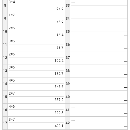
3=4
----
8
33
67.6
----
1=7
----
9
34
74.0
----
2=5
----
10
35
84.2
----
3=5
----
11
36
98.7
----
2=6
----
12
37
102.2
----
3=6
----
13
38
182.7
----
4=5
----
14
39
343.6
----
2=7
----
15
40
357.9
----
4=6
----
16
41
390.5
----
3=7
----
17
42
409.1
----