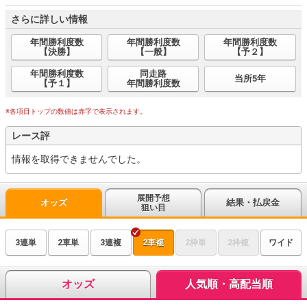
さらに詳しい情報
年間勝利度数
年間勝利度数
年間勝利度数
【決勝】
【一般】
【予２】
年間勝利度数
同走路
当所5年
【予１】
年間勝利度数
※各項目トップの数値は赤字で表示されます。
レース評
情報を取得できませんでした。
展開予想
オッズ
結果・払戻金
狙い目
3連単
2車単
3連複
2車複
2枠単
2枠複
ワイド
オッズ
人気順・高配当順