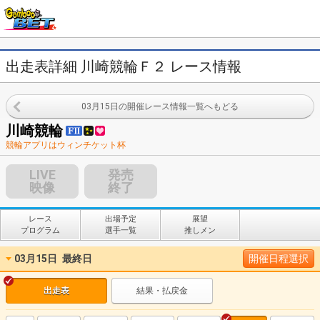
出走表詳細 川崎競輪Ｆ２ レース情報
03月15日の開催レース情報一覧へもどる
川崎競輪
競輪アプリはウィンチケット杯
LIVE
発売
映像
終了
レース
出場予定
展望
プログラム
選手一覧
推しメン
03月15日
最終日
開催日程選択
出走表
結果・払戻金