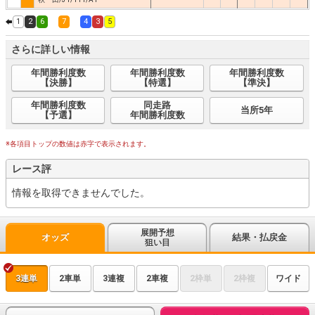
1
2
6
7
4
3
5
さらに詳しい情報
年間勝利度数
年間勝利度数
年間勝利度数
【決勝】
【特選】
【準決】
年間勝利度数
同走路
当所5年
【予選】
年間勝利度数
※各項目トップの数値は赤字で表示されます。
レース評
情報を取得できませんでした。
展開予想
オッズ
結果・払戻金
狙い目
3連単
2車単
3連複
2車複
2枠単
2枠複
ワイド