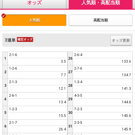
オッズ
人気順・高配当順
人気順
高配当順
3連単
確定オッズ
オッズ更新
2-1-6
2-6-4
1
26
3.5
133.6
1-2-6
2-7-6
2
27
7.7
134.7
2-1-3
1-3-4
3
28
12.1
141.3
2-6-1
4-3-5
4
29
13.4
144.6
1-2-3
7-2-3
5
30
15.5
145.6
2-1-7
2-3-5
6
31
26.4
145.9