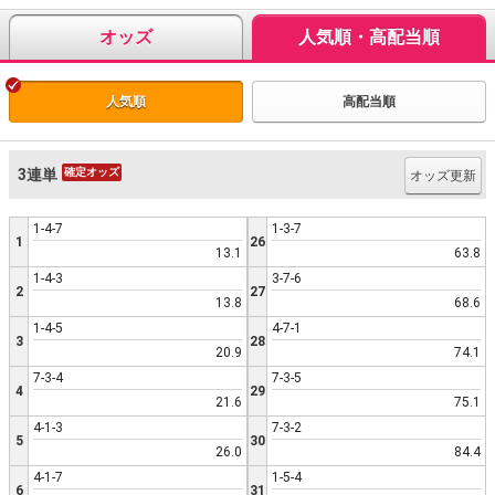
オッズ
人気順・高配当順
人気順
高配当順
3連単
確定オッズ
オッズ更新
1-4-7
1-3-7
1
26
13.1
63.8
1-4-3
3-7-6
2
27
13.8
68.6
1-4-5
4-7-1
3
28
20.9
74.1
7-3-4
7-3-5
4
29
21.6
75.1
4-1-3
7-3-2
5
30
26.0
84.4
4-1-7
1-5-4
6
31