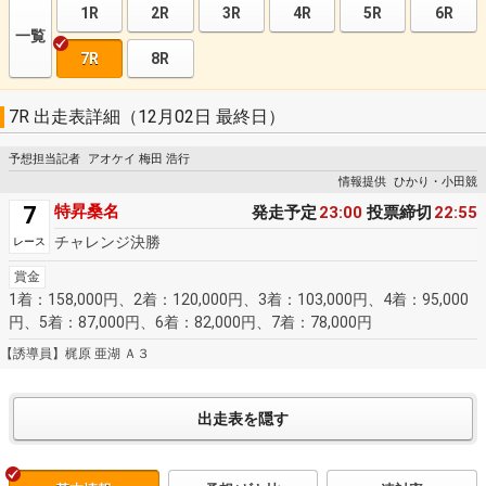
1R
2R
3R
4R
5R
6R
一覧
7R
8R
7R 出走表詳細（12月02日 最終日）
予想担当記者
アオケイ 梅田 浩行
情報提供
ひかり・小田競
7
特昇桑名
発走予定
23:00
投票締切
22:55
チャレンジ決勝
レース
賞金
1着：158,000円、2着：120,000円、3着：103,000円、4着：95,000
円、5着：87,000円、6着：82,000円、7着：78,000円
【誘導員】梶原 亜湖 Ａ３